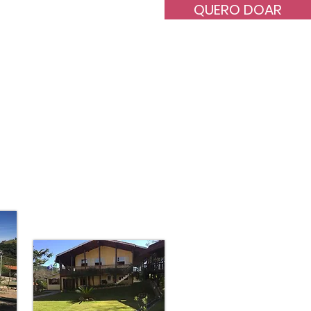
QUERO DOAR
o
Transparência