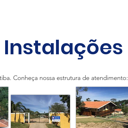
ograma
Notícias
Agenda
Outras Doações
Contat
Instalações
tiba. Conheça nossa estrutura de atendimento: